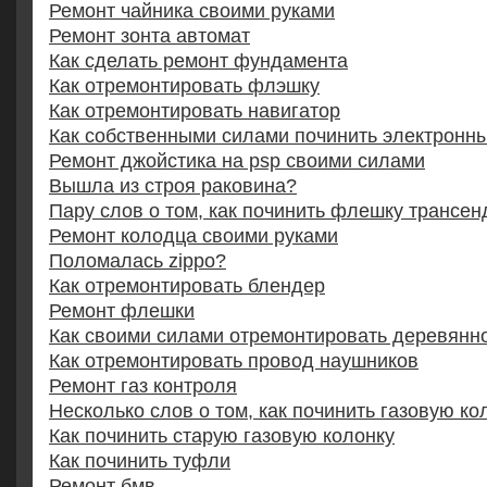
Ремонт чайника своими руками
Ремонт зонта автомат
Как сделать ремонт фундамента
Как отремонтировать флэшку
Как отремонтировать навигатор
Как собственными силами починить электронн
Ремонт джойстика на psp своими силами
Вышла из строя раковина?
Пару слов о том, как починить флешку трансен
Ремонт колодца своими руками
Поломалась zippo?
Как отремонтировать блендер
Ремонт флешки
Как своими силами отремонтировать деревянн
Как отремонтировать провод наушников
Ремонт газ контроля
Несколько слов о том, как починить газовую ко
Как починить старую газовую колонку
Как починить туфли
Ремонт бмв