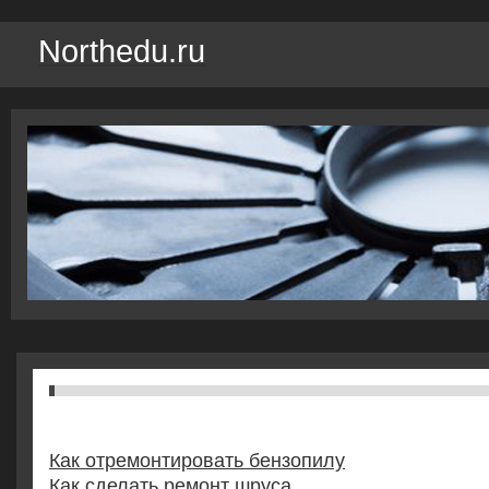
Northedu.ru
Как отремонтировать бензопилу
Как сделать ремонт шруса