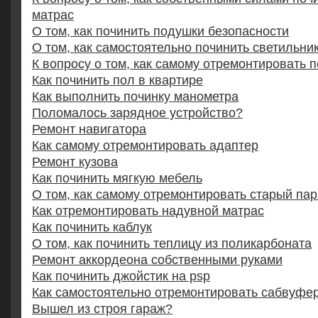
матрас
О том, как починить подушки безопасности
О том, как самостоятельно починить светильни
К вопросу о том, как самому отремонтировать п
Как починить пол в квартире
Как выполнить починку манометра
Поломалось зарядное устройство?
Ремонт навигатора
Как самому отремонтировать адаптер
Ремонт кузова
Как починить мягкую мебель
О том, как самому отремонтировать старый пар
Как отремонтировать надувной матрас
Как починить каблук
О том, как починить теплицу из поликарбоната
Ремонт аккордеона собственными руками
Как починить джойстик на psp
Как самостоятельно отремонтировать сабвуфе
Вышел из строя гараж?