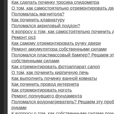
Как сделать починку тросика спидометра
О том, как самостоятельно отремонтировать д
Поломалась магнитола?
Как починить клавиатуру
Поломался акриловый поддон?
К вопросу о том, как самостоятельно починить
Ремонт ps3
Как самому отремонтировать ручку двери
Ремонт аккумулятора собственными силами
Поломался пластмассовый бампер? Решаем эт
собственными силами
Как отремонтировать фотоаппарат canon
О том, как починить кирпичную печь
Как выполнить починку ванной комнаты
Как починить провод интернета
Как отремонтировать ноготь
Ремонт лопнувшего фундамента
Поломался водонагреватель? Решаем эту про
руками
К вопросу о том, как собственными силами по