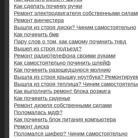
Как сделать починку ручки
Ремонт электродвигателя собственными силам
Ремонт винчестера
Вышли из строя диски? Чиним самостоятельно
Как починить бмв
Пару слов о том, как самому починить тнвд
Вышел из строя подъезд?
Ремонт радиотелефона своими руками
Как самостоятельно починить шлейф
Как починить разошедшуюся молнию
Вышла из строя крышку ноутбука? Ремонтируе
Вышла из строя теплица? Чиним самостоятель
Как выполнить ремонт блока розжига
Как починить сиденье
Ремонт дизеля собственными силами
Поломалась мдф?
Как починить блок питания компьютера
Ремонт диска
Поломался шифер? Чиним самостоятельно