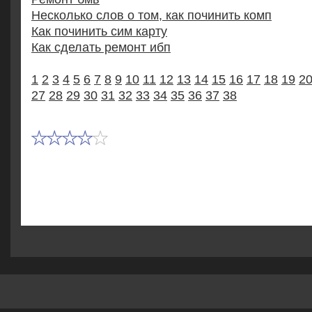
Несколько слов о том, как починить комп
Как починить сим карту
Как сделать ремонт ибп
1
2
3
4
5
6
7
8
9
10
11
12
13
14
15
16
17
18
19
2
27
28
29
30
31
32
33
34
35
36
37
38