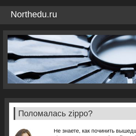
Northedu.ru
Поломалась zippo?
Не знаете, как починить вышед