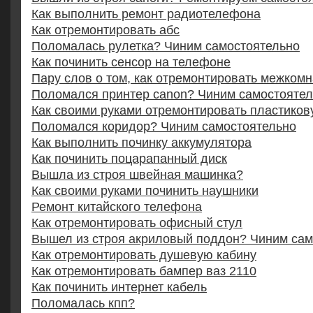
Как выполнить ремонт радиотелефона
Как отремонтировать абс
Поломалась рулетка? Чиним самостоятельно
Как починить сенсор на телефоне
Пару слов о том, как отремонтировать межком
Поломался принтер canon? Чиним самостояте
Как своими руками отремонтировать пластиков
Поломался коридор? Чиним самостоятельно
Как выполнить починку аккумулятора
Как починить поцарапанный диск
Вышла из строя швейная машинка?
Как своими руками починить наушники
Ремонт китайского телефона
Как отремонтировать офисный стул
Вышел из строя акриловый поддон? Чиним сам
Как отремонтировать душевую кабину
Как отремонтировать бампер ваз 2110
Как починить интернет кабель
Поломалась кпп?