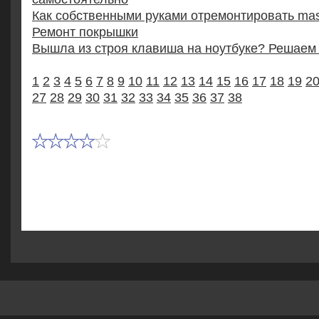
Как собственными руками отремонтировать mass
Ремонт покрышки
Вышла из строя клавиша на ноутбуке? Решаем
1
2
3
4
5
6
7
8
9
10
11
12
13
14
15
16
17
18
19
2
27
28
29
30
31
32
33
34
35
36
37
38