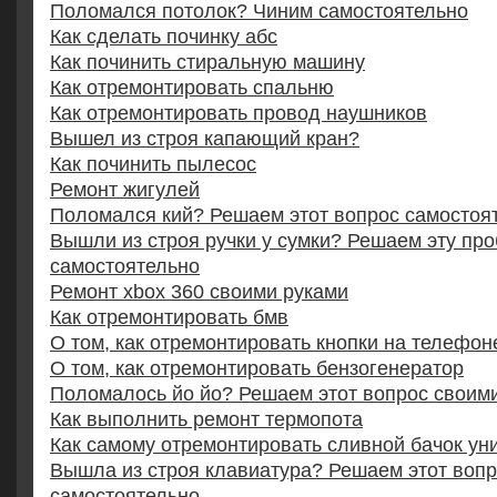
Поломался потолок? Чиним самостоятельно
Как сделать починку абс
Как починить стиральную машину
Как отремонтировать спальню
Как отремонтировать провод наушников
Вышел из строя капающий кран?
Как починить пылесос
Ремонт жигулей
Поломался кий? Решаем этот вопрос самостоя
Вышли из строя ручки у сумки? Решаем эту пр
самостоятельно
Ремонт xbox 360 своими руками
Как отремонтировать бмв
О том, как отремонтировать кнопки на телефон
О том, как отремонтировать бензогенератор
Поломалось йо йо? Решаем этот вопрос своим
Как выполнить ремонт термопота
Как самому отремонтировать сливной бачок ун
Вышла из строя клавиатура? Решаем этот воп
самостоятельно