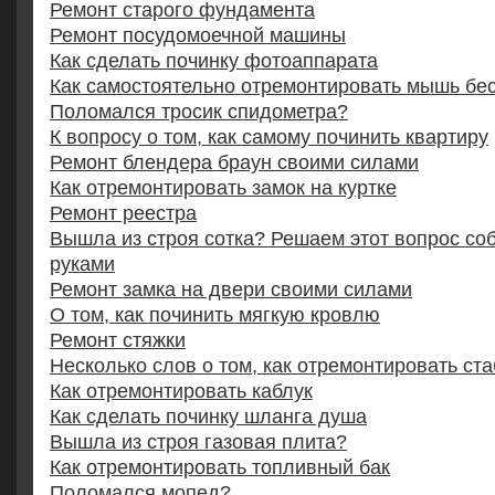
Ремонт старого фундамента
Ремонт посудомоечной машины
Как сделать починку фотоаппарата
Как самостоятельно отремонтировать мышь б
Поломался тросик спидометра?
К вопросу о том, как самому починить квартиру
Ремонт блендера браун своими силами
Как отремонтировать замок на куртке
Ремонт реестра
Вышла из строя сотка? Решаем этот вопрос с
руками
Ремонт замка на двери своими силами
О том, как починить мягкую кровлю
Ремонт стяжки
Несколько слов о том, как отремонтировать ст
Как отремонтировать каблук
Как сделать починку шланга душа
Вышла из строя газовая плита?
Как отремонтировать топливный бак
Поломался мопед?