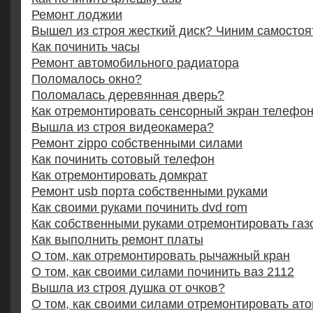
Ремонт лоджии
Вышел из строя жесткий диск? Чиним самостоя
Как починить часы
Ремонт автомобильного радиатора
Поломалось окно?
Поломалась деревянная дверь?
Как отремонтировать сенсорный экран телефо
Вышла из строя видеокамера?
Ремонт zippo собственными силами
Как починить сотовый телефон
Как отремонтировать домкрат
Ремонт usb порта собственными руками
Как своими руками починить dvd rom
Как собственными руками отремонтировать газ
Как выполнить ремонт платы
О том, как отремонтировать рычажный кран
О том, как своими силами починить ваз 2112
Вышла из строя душка от очков?
О том, как своими силами отремонтировать ат