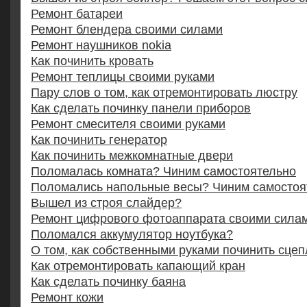
Ремонт батареи
Ремонт блендера своими силами
Ремонт наушников nokia
Как починить кровать
Ремонт теплицы своими руками
Пару слов о том, как отремонтировать люстру
Как сделать починку панели приборов
Ремонт смесителя своими руками
Как починить генератор
Как починить межкомнатные двери
Поломалась комната? Чиним самостоятельно
Поломались напольные весы? Чиним самостоя
Вышел из строя слайдер?
Ремонт цифрового фотоаппарата своими сила
Поломался аккумулятор ноутбука?
О том, как собственными руками починить сце
Как отремонтировать капающий кран
Как сделать починку баяна
Ремонт кожи