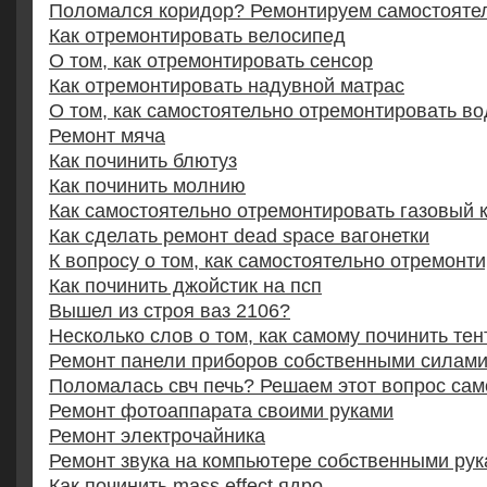
Поломался коридор? Ремонтируем самостояте
Как отремонтировать велосипед
О том, как отремонтировать сенсор
Как отремонтировать надувной матрас
О том, как самостоятельно отремонтировать в
Ремонт мяча
Как починить блютуз
Как починить молнию
Как самостоятельно отремонтировать газовый 
Как сделать ремонт dead space вагонетки
К вопросу о том, как самостоятельно отремонт
Как починить джойстик на псп
Вышел из строя ваз 2106?
Несколько слов о том, как самому починить тен
Ремонт панели приборов собственными силам
Поломалась свч печь? Решаем этот вопрос сам
Ремонт фотоаппарата своими руками
Ремонт электрочайника
Ремонт звука на компьютере собственными ру
Как починить mass effect ядро