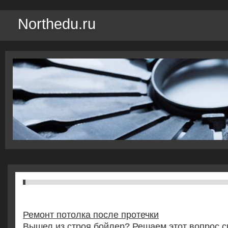
Northedu.ru
Ремонт потолка после протечки
Вышел из строя бойлер? Решаем этот вопрос 