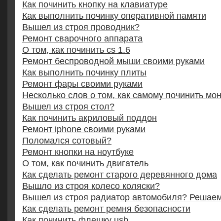
Как починить кнопку на клавиатуре
Как выполнить починку оперативной памяти
Вышел из строя проводник?
Ремонт сварочного аппарата
О том, как починить cs 1.6
Ремонт беспроводной мыши своими руками
Как выполнить починку плиты
Ремонт фары своими руками
Несколько слов о том, как самому починить мо
Вышел из строя стол?
Как починить акриловый поддон
Ремонт iphone своими руками
Поломался сотовый?
Ремонт кнопки на ноутбуке
О том, как починить двигатель
Как сделать ремонт старого деревянного дома
Вышло из строя колесо коляски?
Вышел из строя радиатор автомобиля? Решаем
Как сделать ремонт ремня безопасности
Как починить флешку usb