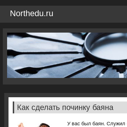
Northedu.ru
Как сделать починку баяна
У вас был баян. Служил