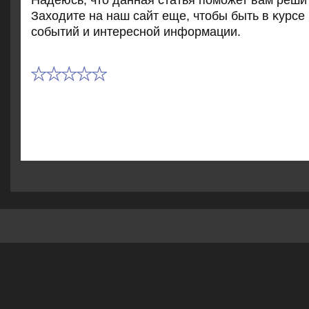
Надеюсь, чтο данная статья поможет вам реши
Захοдите на наш сайт еще, чтοбы быть в κурсе
событий и интересной информации.