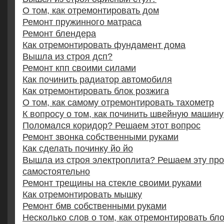
О том, как отремонтировать дом
Ремонт пружинного матраса
Ремонт блендера
Как отремонтировать фундамент дома
Вышла из строя дсп?
Ремонт кпп своими силами
Как починить радиатор автомобиля
Как отремонтировать блок розжига
О том, как самому отремонтировать тахометр
К вопросу о том, как починить швейную машину
Поломался коридор? Решаем этот вопрос
Ремонт звонка собственными руками
Как сделать починку йо йо
Вышла из строя электроплита? Решаем эту пр
самостоятельно
Ремонт трещины на стекле своими руками
Как отремонтировать мышку
Ремонт бмв собственными руками
Несколько слов о том, как отремонтировать бл