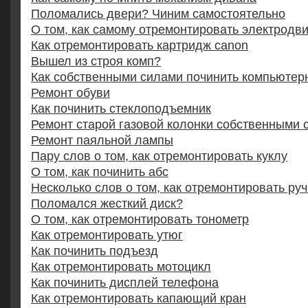
Поломались двери? Чиним самостоятельно
О том, как самому отремонтировать электродв
Как отремонтировать картридж canon
Вышел из строя комп?
Как собственными силами починить компьютер
Ремонт обуви
Как починить стеклоподъемник
Ремонт старой газовой колонки собственными 
Ремонт паяльной лампы
Пару слов о том, как отремонтировать куклу
О том, как починить абс
Несколько слов о том, как отремонтировать руч
Поломался жесткий диск?
О том, как отремонтировать тонометр
Как отремонтировать утюг
Как починить подъезд
Как отремонтировать мотоцикл
Как починить дисплей телефона
Как отремонтировать капающий кран