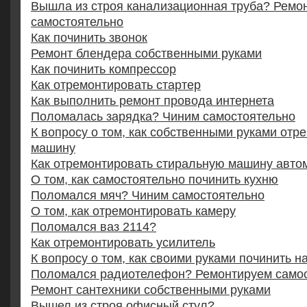
Вышла из строя канализационная труба? Ремо
самостоятельно
Как починить звонок
Ремонт блендера собственными руками
Как починить компрессор
Как отремонтировать стартер
Как выполнить ремонт провода интернета
Поломалась зарядка? Чиним самостоятельно
К вопросу о том, как собственными руками отр
машину
Как отремонтировать стиральную машину авто
О том, как самостоятельно починить кухню
Поломался мяч? Чиним самостоятельно
О том, как отремонтировать камеру
Поломался ваз 2114?
Как отремонтировать усилитель
К вопросу о том, как своими руками починить н
Поломался радиотелефон? Ремонтируем само
Ремонт сантехники собственными руками
Вышел из строя офисный стул?