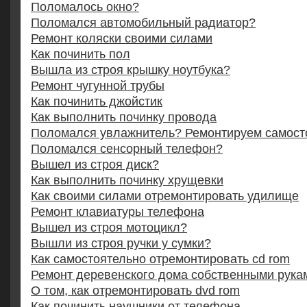
Поломалось окно?
Поломался автомобильный радиатор?
Ремонт коляски своими силами
Как починить пол
Вышла из строя крышку ноутбука?
Ремонт чугунной трубы
Как починить джойстик
Как выполнить починку провода
Поломался увлажнитель? Ремонтируем самост
Поломался сенсорный телефон?
Вышел из строя диск?
Как выполнить починку хрущевки
Как своими силами отремонтировать удилище
Ремонт клавиатуры телефона
Вышел из строя мотоцикл?
Вышли из строя ручки у сумки?
Как самостоятельно отремонтировать cd rom
Ремонт деревенского дома собственными рука
О том, как отремонтировать dvd rom
Как починить наушники от телефона