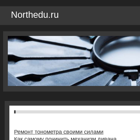
Northedu.ru
Ремонт тонометра своими силами
Как самому починить механизм дивана