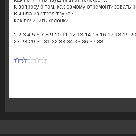
К вопросу о том, как самому отремонтировать 
Вышла из строя труба?
Как починить колонки
1
2
3
4
5
6
7
8
9
10
11
12
13
14
15
16
17
18
19
2
27
28
29
30
31
32
33
34
35
36
37
38