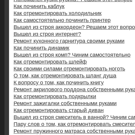
Как починить каблук
Как отремонтировать холодильник
Как самостоятельно починить принтер
Вышел из строя аккордеон? Решаем этот вопр
Вышел из строя интернет?
Ремонт кухонного гарнитура своими руками
Как починить динамик
Вышел из строя комп? Чиним самостоятельно
Как отремонтировать шлейф
Как своими силами отремонтировать ноготь
О том, как отремонтировать шланг душа
К вопросу о том, как починить книгу
Ремонт акрилового поддона собственными рук
Как отремонтировать подкрылки
Ремонт зажигалки собственными руками
Как отремонтировать старый диван
Вышел из строя смеситель в ванной? Чиним са
Пару слов о том, как отремонтировать смесите
Ремонт пружинного матраса собственными рук