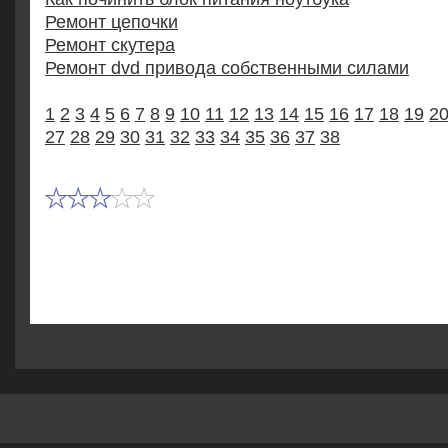
Ремонт цепочки
Ремонт скутера
Ремонт dvd привода собственными силами
1
2
3
4
5
6
7
8
9
10
11
12
13
14
15
16
17
18
19
2
27
28
29
30
31
32
33
34
35
36
37
38