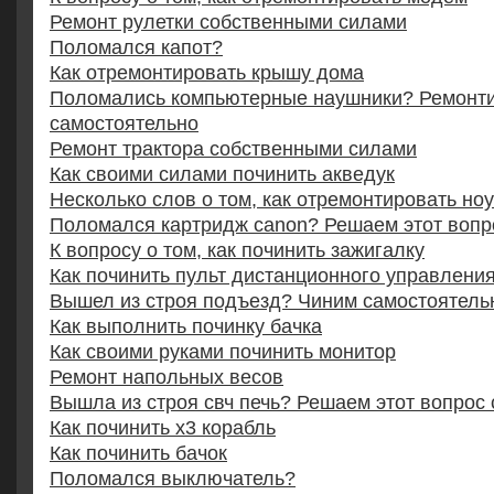
Ремонт рулетки собственными силами
Поломался капот?
Как отремонтировать крышу дома
Поломались компьютерные наушники? Ремонт
самостоятельно
Ремонт трактора собственными силами
Как своими силами починить акведук
Несколько слов о том, как отремонтировать ноу
Поломался картридж canon? Решаем этот вопр
К вопросу о том, как починить зажигалку
Как починить пульт дистанционного управлени
Вышел из строя подъезд? Чиним самостоятель
Как выполнить починку бачка
Как своими руками починить монитор
Ремонт напольных весов
Вышла из строя свч печь? Решаем этот вопрос
Как починить x3 корабль
Как починить бачок
Поломался выключатель?