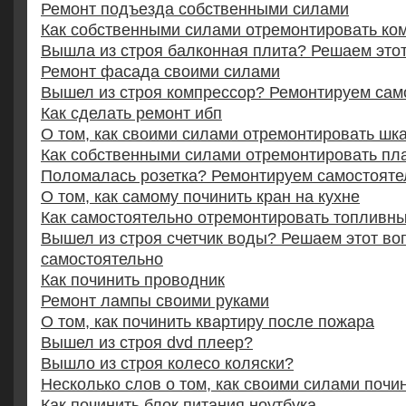
Ремонт подъезда собственными силами
Как собственными силами отремонтировать ко
Вышла из строя балконная плита? Решаем это
Ремонт фасада своими силами
Вышел из строя компрессор? Ремонтируем сам
Как сделать ремонт ибп
О том, как своими силами отремонтировать шк
Как собственными силами отремонтировать пл
Поломалась розетка? Ремонтируем самостояте
О том, как самому починить кран на кухне
Как самостоятельно отремонтировать топливны
Вышел из строя счетчик воды? Решаем этот во
самостоятельно
Как починить проводник
Ремонт лампы своими руками
О том, как починить квартиру после пожара
Вышел из строя dvd плеер?
Вышло из строя колесо коляски?
Несколько слов о том, как своими силами почи
Как починить блок питания ноутбука