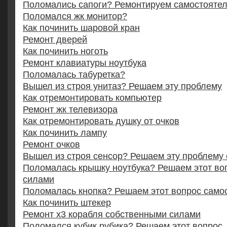
Поломались сапоги? Ремонтируем самостояте
Поломался жк монитор?
Как починить шаровой кран
Ремонт дверей
Как починить ноготь
Ремонт клавиатуры ноутбука
Поломалась табуретка?
Вышел из строя унитаз? Решаем эту проблему
Как отремонтировать компьютер
Ремонт жк телевизора
Как отремонтировать душку от очков
Как починить лампу
Ремонт очков
Вышел из строя сенсор? Решаем эту проблему
Поломалась крышку ноутбука? Решаем этот во
силами
Поломалась кнопка? Решаем этот вопрос само
Как починить штекер
Ремонт x3 корабля собственными силами
Поломался кубик рубика? Решаем этот вопрос