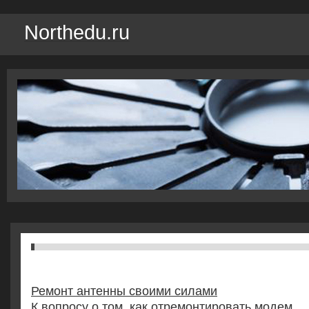
Northedu.ru
Ремонт антенны своими силами
К вопросу о том, как отремонтировать модем