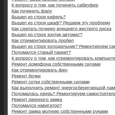
К вопросу о том, как починить сабвуфер
Как починить фару
Вышел из строя кафель?
Вышел из строя шкаф? Решаем эту проблему
Как сделать починку внешнего жесткого диска
Вышел из строя зонтик автомат?
Как отремонтировать пробел
Вышел из строя холодильник? Ремонтируем са
Поломался старый паркет?
К вопросу о том, как отремонтировать компьют
Ремонт домофона собственными силами
Как отремонтировать фен
Ремонт бочки
Ремонт сотки собственными силами
Как выполнить ремонт энергосберегающой ла
Поломалась дверь? Ремонтируем самостоятел
Ремонт дверного замка
Поломался навигатор?
Ремонт замка молнию собственными руками