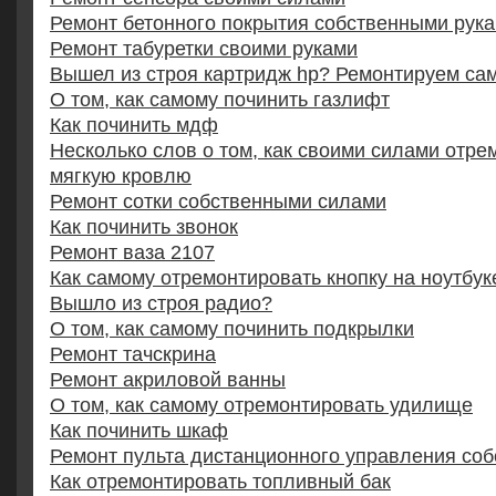
Ремонт бетонного покрытия собственными рук
Ремонт табуретки своими руками
Вышел из строя картридж hp? Ремонтируем са
О том, как самому починить газлифт
Как починить мдф
Несколько слов о том, как своими силами отре
мягкую кровлю
Ремонт сотки собственными силами
Как починить звонок
Ремонт ваза 2107
Как самому отремонтировать кнопку на ноутбук
Вышло из строя радио?
О том, как самому починить подкрылки
Ремонт тачскрина
Ремонт акриловой ванны
О том, как самому отремонтировать удилище
Как починить шкаф
Ремонт пульта дистанционного управления со
Как отремонтировать топливный бак