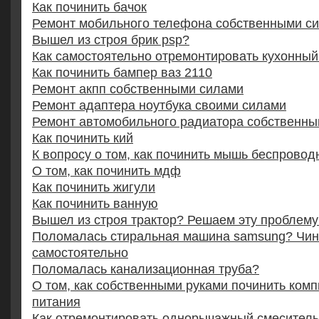
Как починить бачок
Ремонт мобильного телефона собственными с
Вышел из строя брик psp?
Как самостоятельно отремонтировать кухонный
Как починить бампер ваз 2110
Ремонт акпп собственными силами
Ремонт адаптера ноутбука своими силами
Ремонт автомобильного радиатора собственн
Как починить кий
К вопросу о том, как починить мышь беспрово
О том, как починить мдф
Как починить жигули
Как починить ванную
Вышел из строя трактор? Решаем эту проблему
Поломалась стиральная машина samsung? Чи
самостоятельно
Поломалась канализационная труба?
О том, как собственными руками починить ком
питания
Как отремонтировать однорычажный смеситель