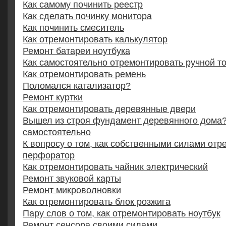
Как самому починить реестр
Как сделать починку монитора
Как починить смеситель
Как отремонтировать калькулятор
Ремонт батареи ноутбука
Как самостоятельно отремонтировать ручной т
Как отремонтировать ремень
Поломался катализатор?
Ремонт куртки
Как отремонтировать деревянные двери
Вышел из строя фундамент деревянного дома
самостоятельно
К вопросу о том, как собственными силами отр
перфоратор
Как отремонтировать чайник электрический
Ремонт звуковой карты
Ремонт микроволновки
Как отремонтировать блок розжига
Пару слов о том, как отремонтировать ноутбук
Ремонт сенсора своими силами