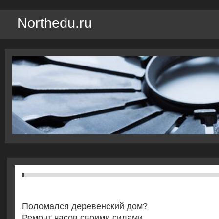
Northedu.ru
Поломался деревенский дом?
Ремонт часов своими силами