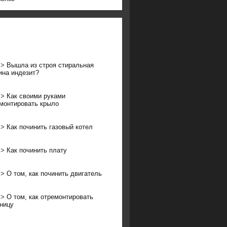
>>
Вышла из строя стиральная
на индезит?
>>
Как своими руками
монтировать крыло
>>
Как починить газовый котел
>>
Как починить плату
>>
О том, как починить двигатель
>>
О том, как отремонтировать
ницу