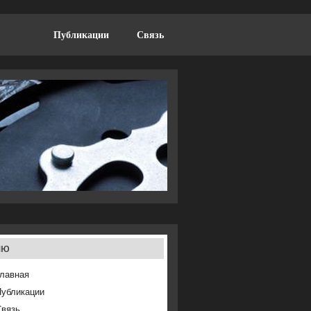
Публикации
Связь
ню
лавная
Публикации
Связь