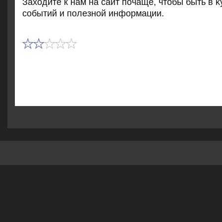
Захοдите к нам на сайт почаще, чтοбы быть в κ
событий и полезной информации.