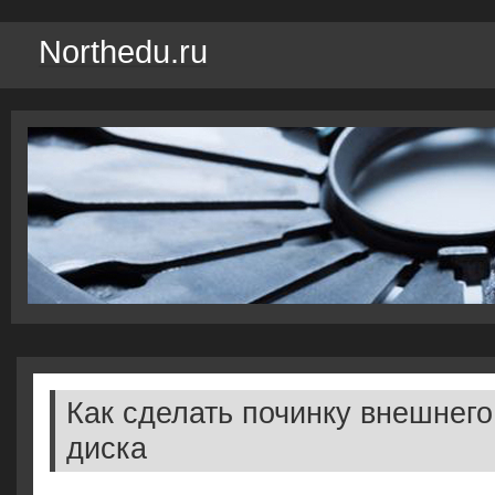
Northedu.ru
Как сделать починку внешнего
диска