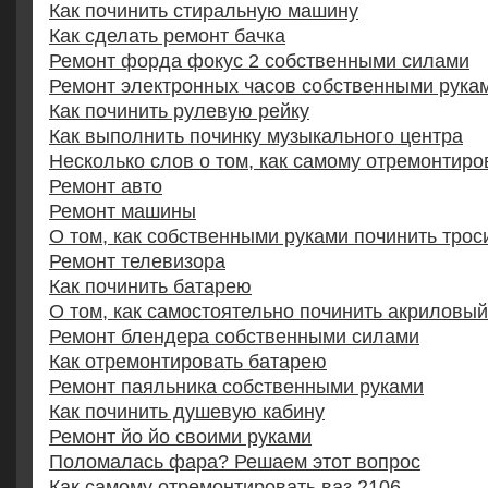
Как починить стиральную машину
Как сделать ремонт бачка
Ремонт форда фокус 2 собственными силами
Ремонт электронных часов собственными рука
Как починить рулевую рейку
Как выполнить починку музыкального центра
Несколько слов о том, как самому отремонтир
Ремонт авто
Ремонт машины
О том, как собственными руками починить трос
Ремонт телевизора
Как починить батарею
О том, как самостоятельно починить акриловы
Ремонт блендера собственными силами
Как отремонтировать батарею
Ремонт паяльника собственными руками
Как починить душевую кабину
Ремонт йо йо своими руками
Поломалась фара? Решаем этот вопрос
Как самому отремонтировать ваз 2106