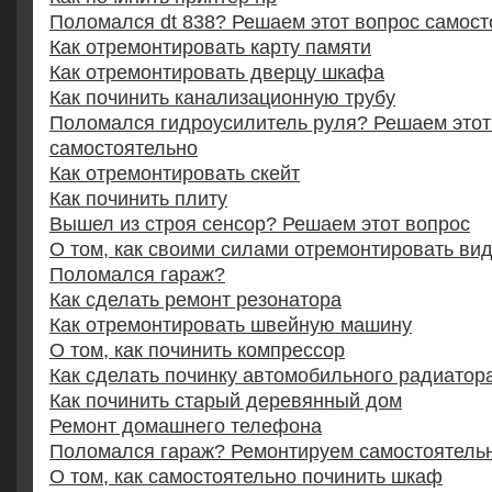
Поломался dt 838? Решаем этот вопрос самост
Как отремонтировать карту памяти
Как отремонтировать дверцу шкафа
Как починить канализационную трубу
Поломался гидроусилитель руля? Решаем этот
самостоятельно
Как отремонтировать скейт
Как починить плиту
Вышел из строя сенсор? Решаем этот вопрос
О том, как своими силами отремонтировать ви
Поломался гараж?
Как сделать ремонт резонатора
Как отремонтировать швейную машину
О том, как починить компрессор
Как сделать починку автомобильного радиатор
Как починить старый деревянный дом
Ремонт домашнего телефона
Поломался гараж? Ремонтируем самостоятель
О том, как самостоятельно починить шкаф