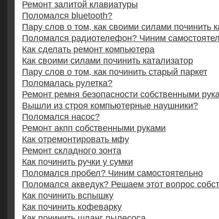
Ремонт залитой клавиатуры
Поломался bluetooth?
Пару слов о том, как своими силами починить 
Поломался радиотелефон? Чиним самостояте
Как сделать ремонт компьютера
Как своими силами починить катализатор
Пару слов о том, как починить старый паркет
Поломалась рулетка?
Ремонт ремня безопасности собственными рук
Вышли из строя компьютерные наушники?
Поломался насос?
Ремонт акпп собственными руками
Как отремонтировать мфу
Ремонт складного зонта
Как починить ручки у сумки
Поломался пробел? Чиним самостоятельно
Поломался акведук? Решаем этот вопрос собс
Как починить вспышку
Как починить кофеварку
Как починить шланг пылесоса