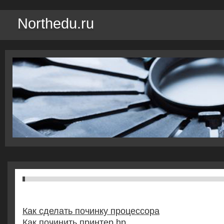
Northedu.ru
Как сделать починку процессора
Как починить принтер hp