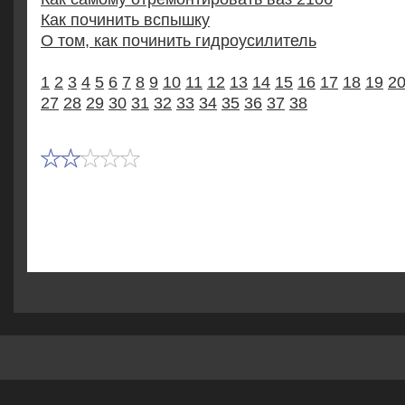
Как починить вспышку
О том, как починить гидроусилитель
1
2
3
4
5
6
7
8
9
10
11
12
13
14
15
16
17
18
19
2
27
28
29
30
31
32
33
34
35
36
37
38