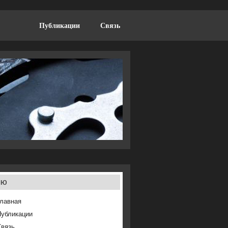
Публикации
Связь
ню
лавная
Публикации
Связь