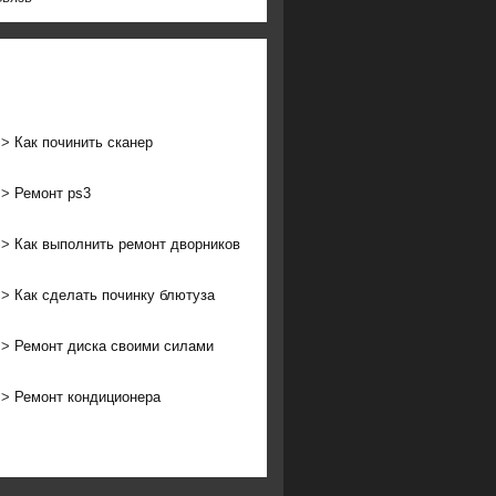
>>
Как починить сканер
>>
Ремонт ps3
>>
Как выполнить ремонт дворников
>>
Как сделать починку блютуза
>>
Ремонт диска своими силами
>>
Ремонт кондиционера