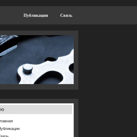
Публикации
Связь
ню
лавная
Публикации
Связь