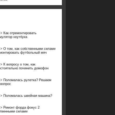
>>
Как отремонтировать
мулятор ноутбука
>>
О том, как собственными силами
монтировать футбольный мяч
>>
К вопросу о том, как
стоятельно починить домофон
>>
Поломалась рулетка? Решаем
 вопрос
>>
Поломалась швейная машина?
>>
Ремонт форда фокус 2
твенными силами