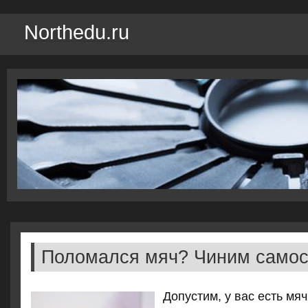
Northedu.ru
Поломался мяч? Чиним самос
Допустим, у вас есть мя