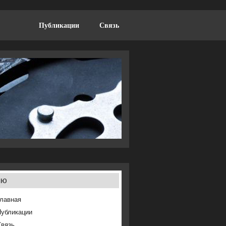
Публикации
Связь
ню
лавная
Публикации
Связь