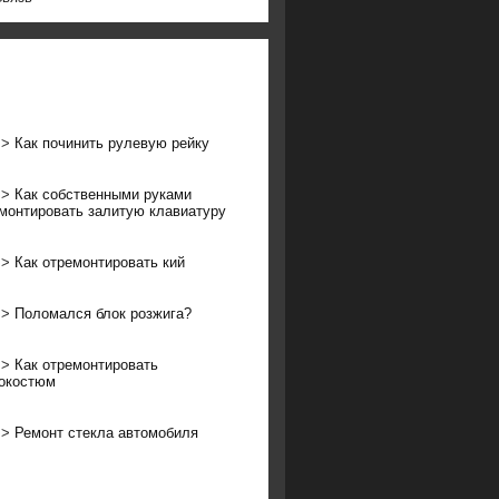
>>
Как починить рулевую рейку
>>
Как собственными руками
монтировать залитую клавиатуру
>>
Как отремонтировать кий
>>
Поломался блок розжига?
>>
Как отремонтировать
окостюм
>>
Ремонт стекла автомобиля