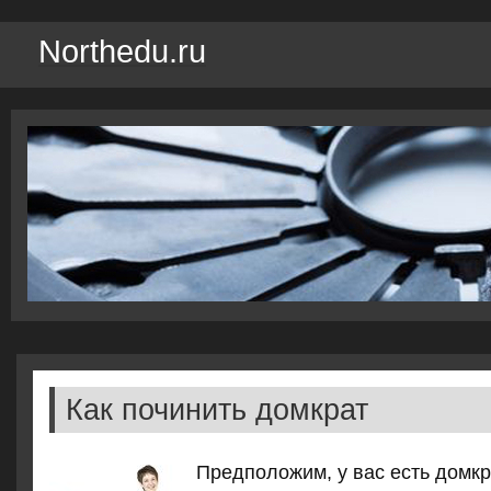
Northedu.ru
Как починить домкрат
Предполοжим, у вас есть дοмкр