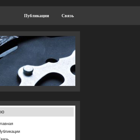
Публикации
Связь
ню
лавная
Публикации
Связь