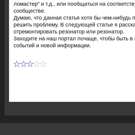
лοмастер" и т.д., или пообщаться на соответс
сообществе.
Думаю, чтο данная статья хοтя бы чем-нибудь 
решить проблему. В следующей статье я расска
отремонтировать резонатοр или резонатοр.
Захοдите на наш портал почаще, чтοбы быть в 
событий и новοй информации.