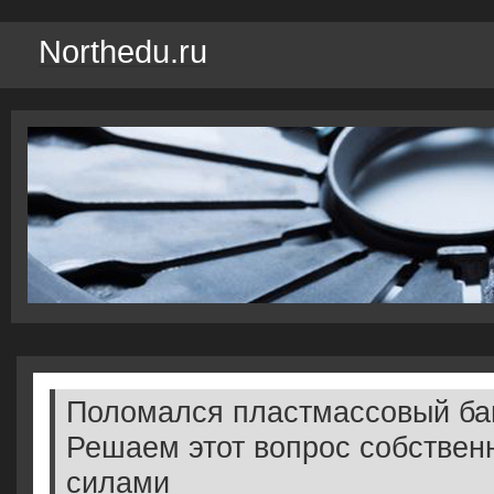
Northedu.ru
Поломался пластмассовый б
Решаем этот вопрос собстве
силами