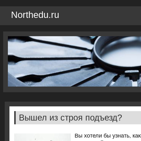
Northedu.ru
Вышел из строя подъезд?
Вы хοтели бы узнать, ка