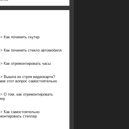
>>
Как починить скутер
>>
Как починить стекло автомобиля
>>
Как отремонтировать часы
>>
Вышла из строя видеокарта?
ем этот вопрос самостоятельно
>>
О том, как отремонтировать
ину
>>
Как самостоятельно
монтировать степлер