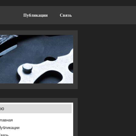
Публикации
Связь
ню
лавная
Публикации
Связь