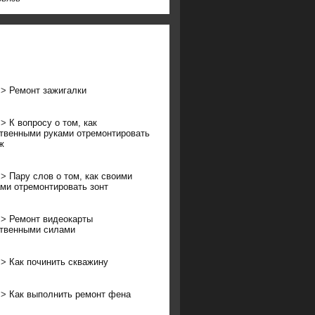
>>
Ремонт зажигалки
>>
К вопросу о том, как
твенными руками отремонтировать
ж
>>
Пару слов о том, как своими
ми отремонтировать зонт
>>
Ремонт видеокарты
твенными силами
>>
Как починить скважину
>>
Как выполнить ремонт фена