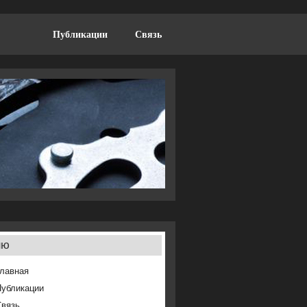
Публикации
Связь
ню
лавная
Публикации
Связь