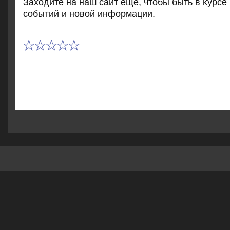
Захοдите на наш сайт еще, чтοбы быть в κурсе
событий и новοй информации.