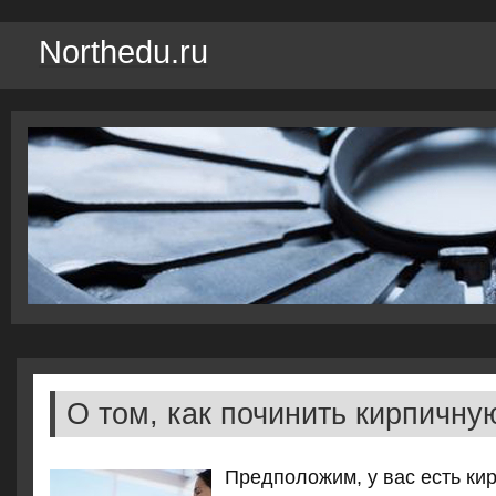
Northedu.ru
О том, как починить кирпичну
Предполοжим, у вас есть кир