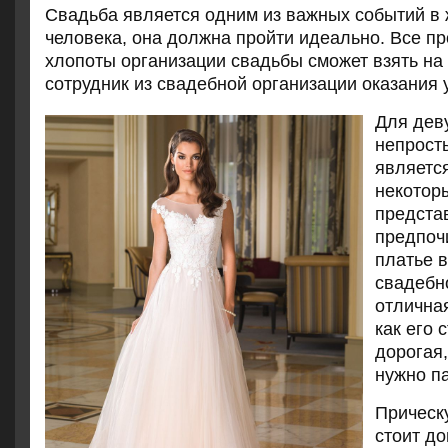
Свадьба является одним из важных событий в 
человека, она должна пройти идеально. Все п
хлопоты организации свадьбы сможет взять на
сотрудник из свадебной организации оказания у
Для дев
непрост
является
некотор
предста
предпоч
платье в
свадебн
отлична
как его 
дорогая,
нужно па
Прическ
стоит д