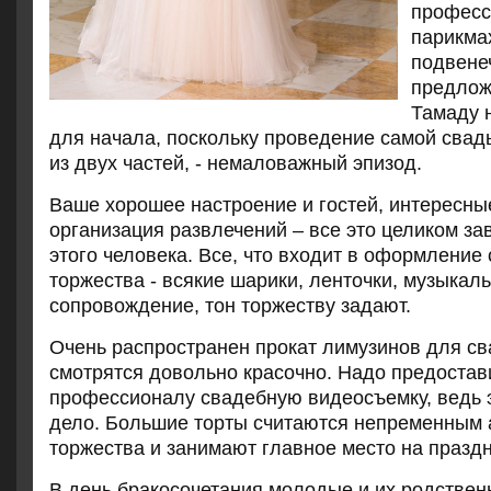
професс
парикмах
подвене
предлож
Тамаду 
для начала, поскольку проведение самой сва
из двух частей, - немаловажный эпизод.
Ваше хорошее настроение и гостей, интересны
организация развлечений – все это целиком за
этого человека. Все, что входит в оформление
торжества - всякие шарики, ленточки, музыкал
сопровождение, тон торжеству задают.
Очень распространен прокат лимузинов для св
смотрятся довольно красочно. Надо предостав
профессионалу свадебную видеосъемку, ведь э
дело. Большие торты считаются непременным 
торжества и занимают главное место на празд
В день бракосочетания молодые и их родстве