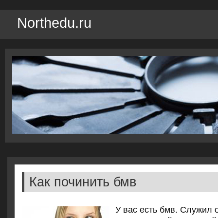
Northedu.ru
Как починить бмв
У вас есть бмв. Служил 