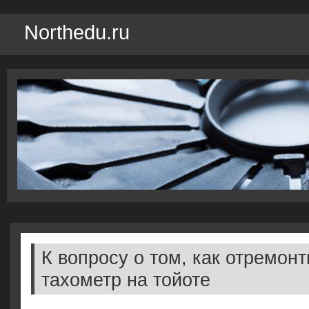
Northedu.ru
К вопросу о том, как отремон
тахометр на тойоте