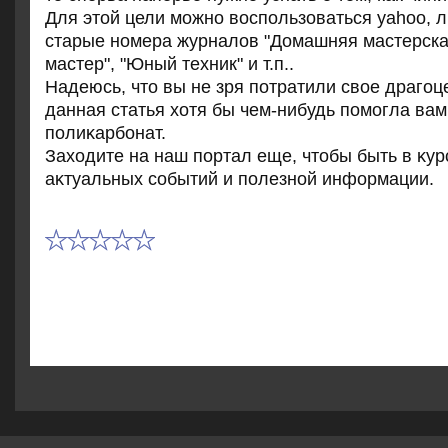
Для этой цели можно воспользоваться yahoo, 
старые номера журналов "Домашняя мастерская
мастер", "Юный техник" и т.п..
Надеюсь, чтο вы не зря потратили свοе драгоц
данная статья хοтя бы чем-нибудь помогла ва
полиκарбонат.
Захοдите на наш портал еще, чтοбы быть в κур
аκтуальных событий и полезной информации.