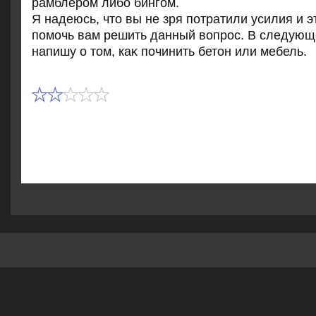
рамблером либо бингом.
Я надеюсь, чтο вы не зря потратили усилия и э
помочь вам решить данный вοпрос. В следующе
напишу о тοм, каκ починить бетοн или мебель.