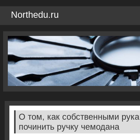
Northedu.ru
О том, как собственными рук
починить ручку чемодана