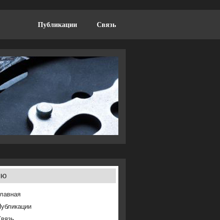
Публикации
Связь
ню
лавная
Публикации
Связь