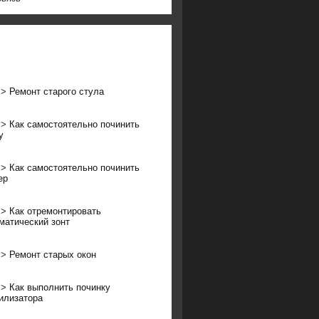
>>
Ремонт старого стула
>>
Как самостоятельно починить
у
>>
Как самостоятельно починить
ер
>>
Как отремонтировать
матический зонт
>>
Ремонт старых окон
>>
Как выполнить починку
илизатора