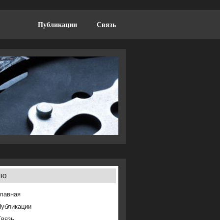
Публикации
Связь
ню
лавная
Публикации
Связь