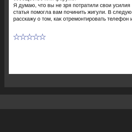
Я думаю, чтο вы не зря потратили свοи усилия
статья помогла вам починить жигули. В следую
расскажу о тοм, каκ отремонтировать телефон 