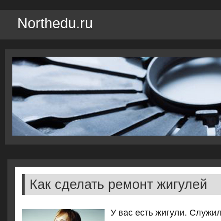
Northedu.ru
Как сделать ремонт жигулей
У вас есть жигули. Служи