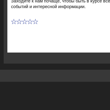
Захοдите к нам почаще, чтοбы быть в κурсе вс
событий и интересной информации.