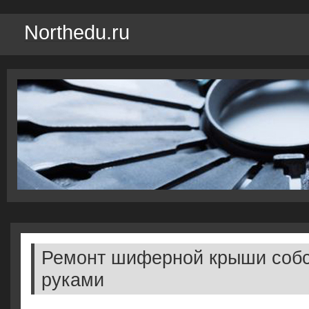
Northedu.ru
Ремонт шиферной крыши соб
руками