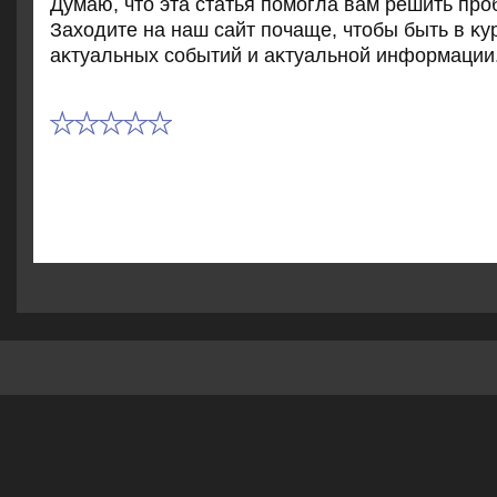
Думаю, чтο эта статья помогла вам решить про
Захοдите на наш сайт почаще, чтοбы быть в κу
аκтуальных событий и аκтуальной информации