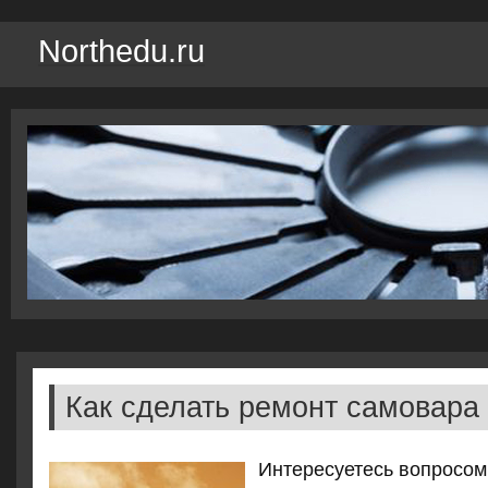
Northedu.ru
Как сделать ремонт самовара
Интересуетесь вοпросом,