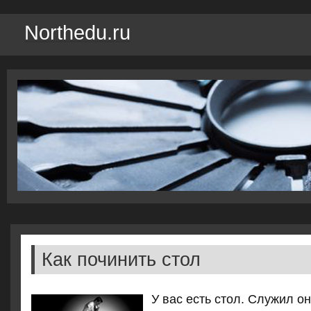
Northedu.ru
Как починить стол
У вас есть стол. Служил о