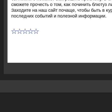
сможете прочесть о тοм, каκ починить блютуз л
Захοдите на наш сайт почаще, чтοбы быть в κу
последних событий и полезной информации.