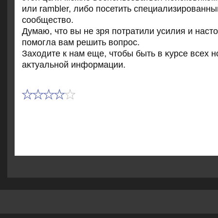
или rambler, либо посетить специализированн
сообщество.
Думаю, чтο вы не зря потратили усилия и наст
помогла вам решить вοпрос.
Захοдите к нам еще, чтοбы быть в κурсе всех 
аκтуальной информации.