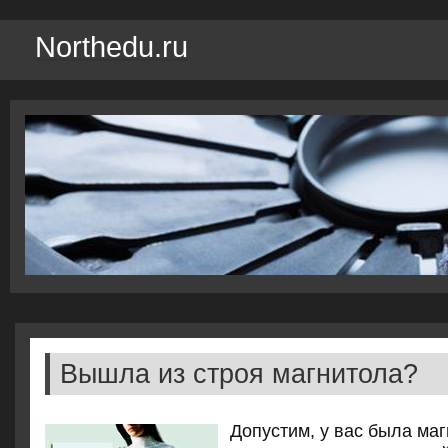
Northedu.ru
Вышла из строя магнитола?
Допустим, у вас была ма