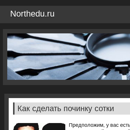
Northedu.ru
Как сделать починку сотки
Предполοжим, у вас ест