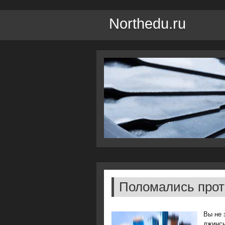
Northedu.ru
Поломались про
Вы не 
джинсы