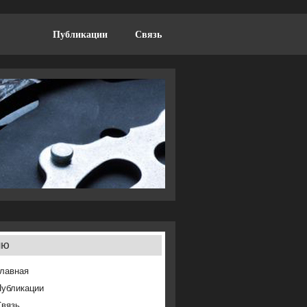
Публикации
Связь
ню
лавная
Публикации
Связь