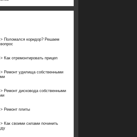
>>
Поломался коридор? Решаем
 вопрос
>>
Как отремонтировать прицеп
>>
Ремонт удилища собственными
ами
>>
Ремонт дисковода собственными
ми
>>
Ремонт плиты
>>
Как своими силами починить
жду