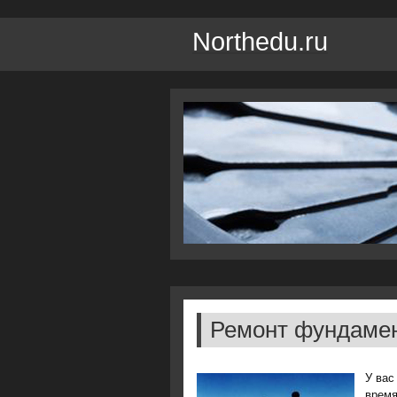
Northedu.ru
Ремонт фундаме
У вас
время