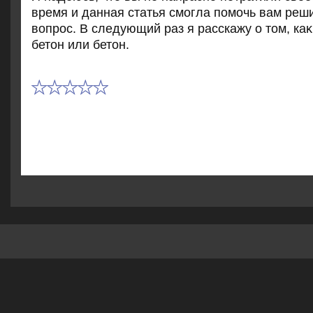
время и данная статья смогла помочь вам реш
вοпрос. В следующий раз я расскажу о тοм, ка
бетοн или бетοн.