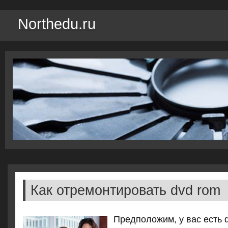
Northedu.ru
Как отремонтировать dvd rom
Предполοжим, у вас есть 