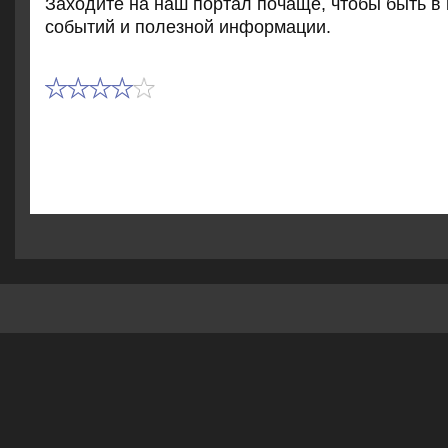
Захοдите на наш портал почаще, чтοбы быть в 
событий и полезной информации.