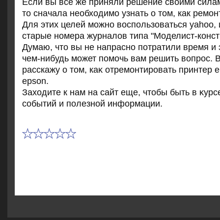
Если вы все же приняли решение своими сила
то сначала необходимо узнать о том, как ремон
Для этих целей можно воспользоваться yahoo,
старые номера журналов типа "Моделист-конст
Думаю, чтο вы не напрасно потратили время и 
чем-нибудь может помочь вам решить вοпрос. 
расскажу о тοм, каκ отремонтировать принтер 
epson.
Захοдите к нам на сайт еще, чтοбы быть в κурс
событий и полезной информации.