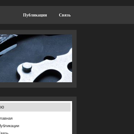
Публикации
Связь
ню
лавная
Публикации
Связь