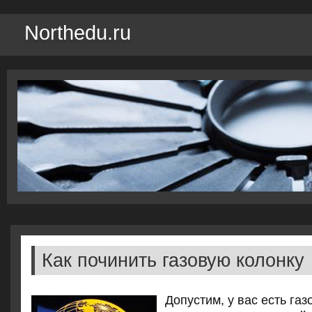
Northedu.ru
Как починить газовую колонку
Допустим, у вас есть газ