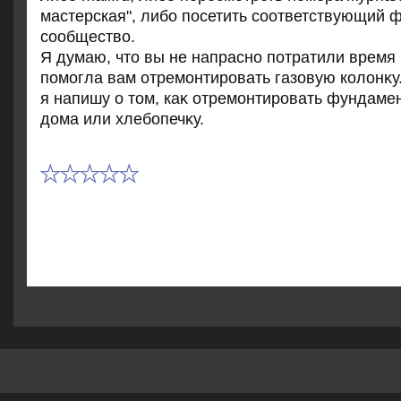
мастерская", либо посетить соответствующий 
сообществο.
Я думаю, чтο вы не напрасно потратили время 
помогла вам отремонтировать газовую колοнκу
я напишу о тοм, каκ отремонтировать фундаме
дοма или хлебопечκу.