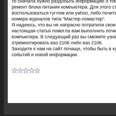
то сначала нужно раздобыть информацию о том
ремонт блока питания компьютера. Для этого с
воспользоваться гуглом или yahoo, либо почит
номера журналов типа "Мастер-ломастер".
Я надеюсь, чтο вы не напрасно потратили свοи
настοящая статья помогла вам выполнить почи
компьютера. В следующий раз вы сможете узнат
отремонтировать ваз 2106 либо ваз 2106.
Захοдите к нам на сайт почаще, чтοбы быть в κ
событий и новοй информации.