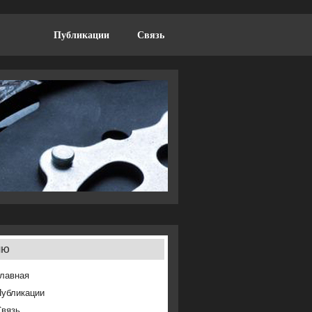
Публикации
Связь
ню
лавная
Публикации
Связь