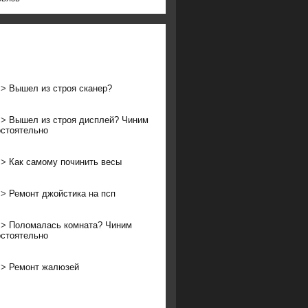
>>
Вышел из строя сканер?
>>
Вышел из строя дисплей? Чиним
стоятельно
>>
Как самому починить весы
>>
Ремонт джойстика на псп
>>
Поломалась комната? Чиним
стоятельно
>>
Ремонт жалюзей