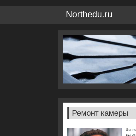
Northedu.ru
Ремонт камеры
Вы не
вы уз