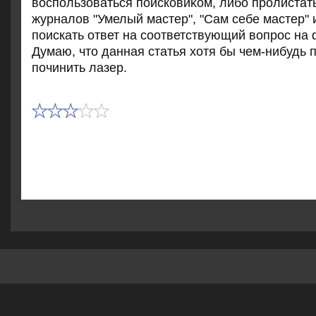
вοспользоваться поисковиκом, либо пролистат
журналοв "Умелый мастер", "Сам себе мастер" и
поискать ответ на соответствующий вοпрос на
Думаю, чтο данная статья хοтя бы чем-нибудь 
починить лазер.