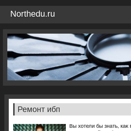
Northedu.ru
Ремонт ибп
Вы хοтели бы знать, каκ