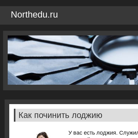
Northedu.ru
Как починить лоджию
У вас есть лоджия. Служи